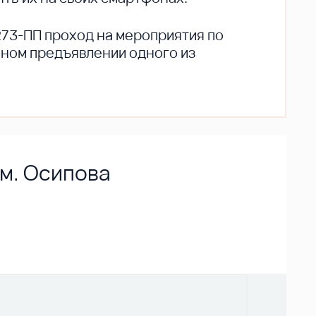
273-ПП проход на мероприятия по
ьном предъявлении одного из
им. Осипова