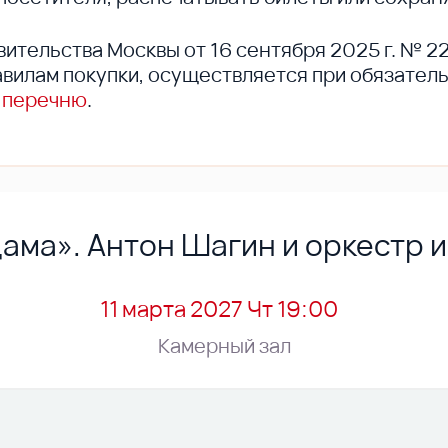
вительства Москвы от 16 сентября 2025 г. № 2
вилам покупки, осуществляется при обязател
 перечню
.
ама». Антон Шагин и оркестр 
11 марта 2027 Чт 19:00
Камерный зал