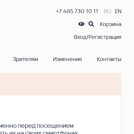
+7 495 730 10 11
RU
EN
Корзина
Вход/Регистрация
Зрителям
Изменения
Контакты
ременно перед посещением
ть их на своих смартфонах.