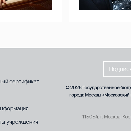
Подписа
ный сертификат
© 2026 Государственное бюд
города Москвы «Московский
информация
115054, г. Москва, Ко
ты учреждения