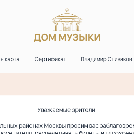
я карта
Сертификат
Владимир Спиваков
Уважаемые зрители!
ральных районах Москвы просим вас заблагов
сетителя, распечатывать билеты или сохраня