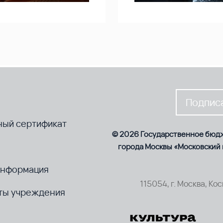
Подписа
ный сертификат
© 2026 Государственное бюд
города Москвы «Московский
информация
115054, г. Москва, Ко
ты учреждения