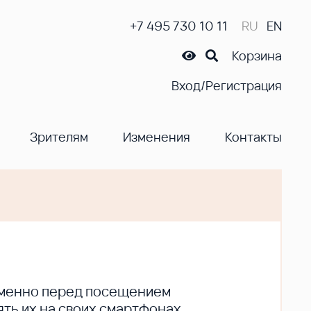
+7 495 730 10 11
RU
EN
Корзина
Вход/Регистрация
Зрителям
Изменения
Контакты
ременно перед посещением
ть их на своих смартфонах.