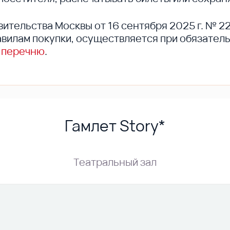
вительства Москвы от 16 сентября 2025 г. № 2
вилам покупки, осуществляется при обязател
 перечню
.
Гамлет Story*
Театральный зал