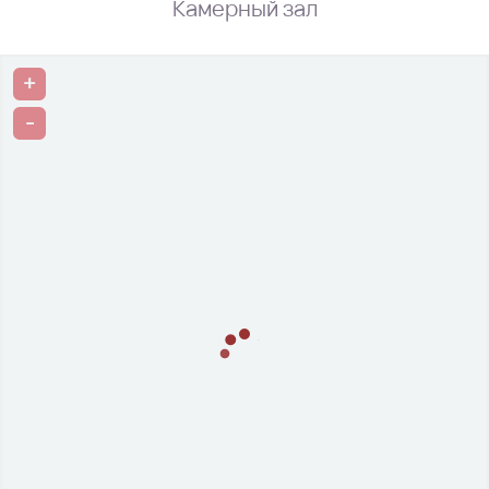
Камерный зал
+
-