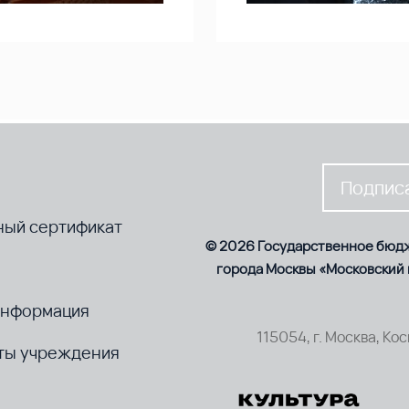
Подписа
ный сертификат
© 2026 Государственное бюд
города Москвы «Московский
информация
115054, г. Москва, Ко
ты учреждения