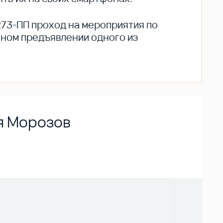
273-ПП проход на мероприятия по
ьном предъявлении одного из
ья Морозов