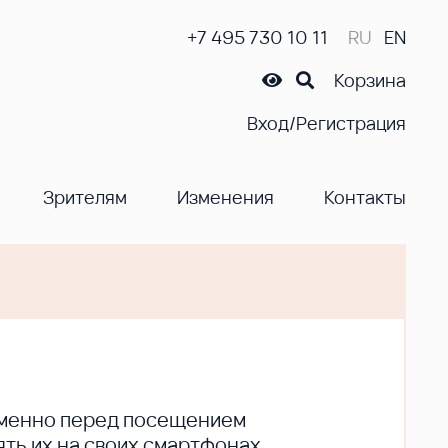
+7 495 730 10 11
RU
EN
Корзина
Вход/Регистрация
Зрителям
Изменения
Контакты
ременно перед посещением
ть их на своих смартфонах.