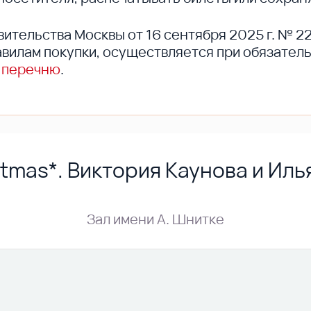
вительства Москвы от 16 сентября 2025 г. № 2
вилам покупки, осуществляется при обязател
 перечню
.
stmas*. Виктория Каунова и Ил
Зал имени А. Шнитке