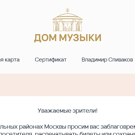
я карта
Сертификат
Владимир Спиваков
Уважаемые зрители!
ральных районах Москвы просим вас заблагов
сетителя, распечатывать билеты или сохраня