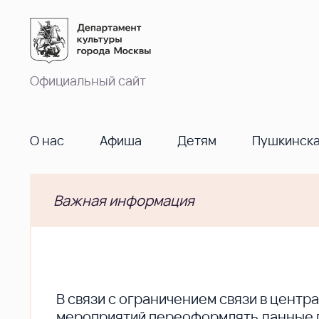
Официальный сайт
О нас
Афиша
Детям
Пушкинска
Важная информация
В cвязи с ограничением связи в цент
мероприятий переоформлять данные по