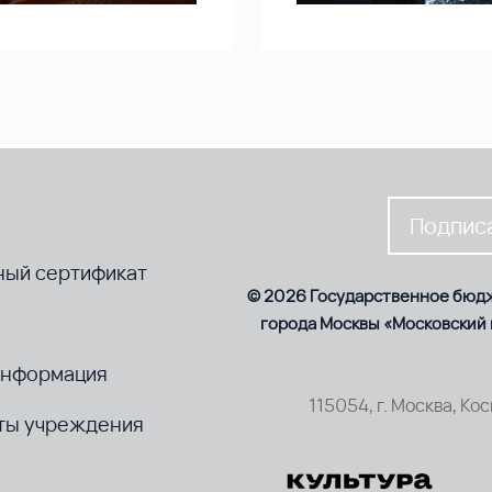
Подписа
ный сертификат
© 2026 Государственное бюд
города Москвы «Московский
информация
115054, г. Москва, Ко
ты учреждения