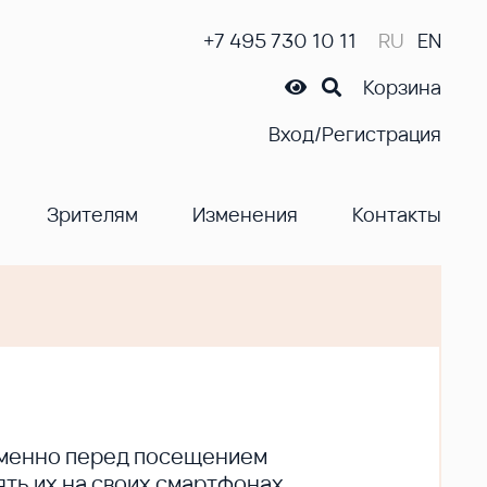
+7 495 730 10 11
RU
EN
Корзина
Вход/Регистрация
Зрителям
Изменения
Контакты
ременно перед посещением
ть их на своих смартфонах.