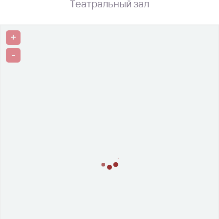
Театральный зал
+
-