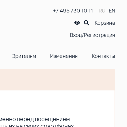
+7 495 730 10 11
RU
EN
Корзина
Вход/Регистрация
Зрителям
Изменения
Контакты
ременно перед посещением
ть их на своих смартфонах.