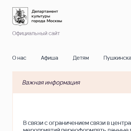
Официальный сайт
О нас
Афиша
Детям
Пушкинска
Важная информация
В cвязи с ограничением связи в цент
мероприятий переоформлять данные по