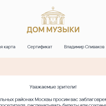
я карта
Сертификат
Владимир Спиваков
Уважаемые зрители!
ральных районах Москвы просим вас заблагов
сетителя, распечатывать билеты или сохраня