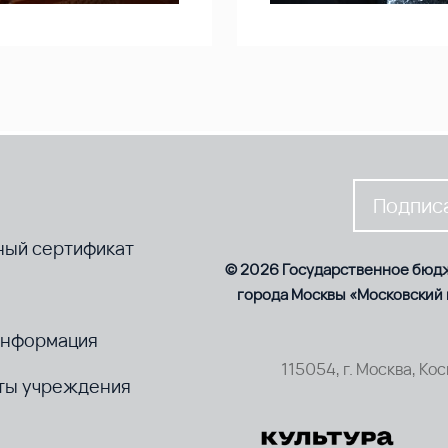
Подписа
ный сертификат
© 2026 Государственное бюд
города Москвы «Московский
информация
115054, г. Москва, Ко
ты учреждения