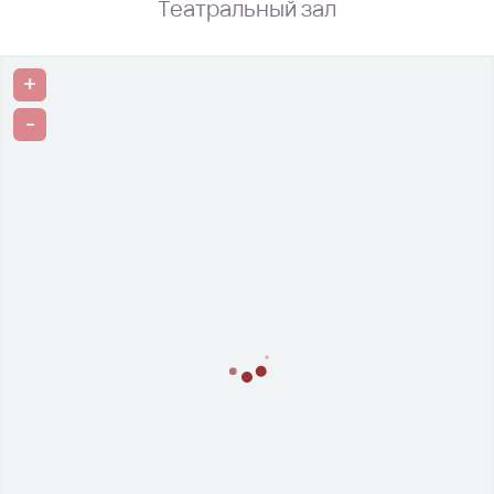
Театральный зал
+
-