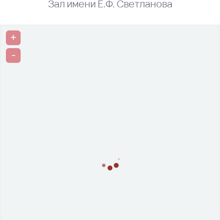
Зал имени Е.Ф. Светланова
+
-