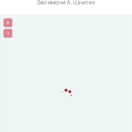
Зал имени А. Шнитке
+
-