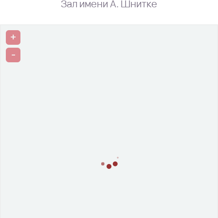
Зал имени А. Шнитке
+
-