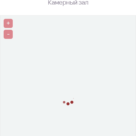
Камерный зал
+
-