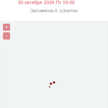
Зал имени А. Шнитке
+
-