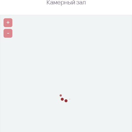
Камерный зал
+
-