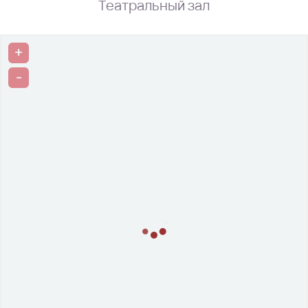
Театральный зал
+
-