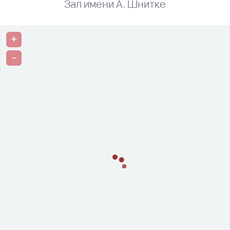
Зал имени А. Шнитке
+
-