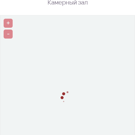
Камерный зал
+
-