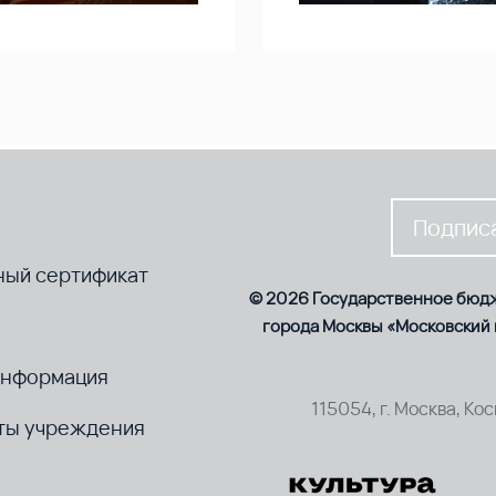
Подписа
ный сертификат
© 2026 Государственное бюд
города Москвы «Московский
информация
115054, г. Москва, Ко
ты учреждения