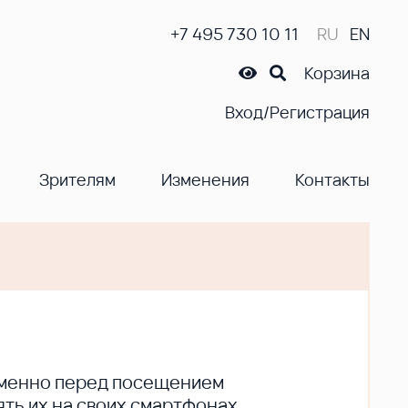
+7 495 730 10 11
RU
EN
Корзина
Вход/Регистрация
Зрителям
Изменения
Контакты
ременно перед посещением
ть их на своих смартфонах.