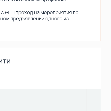
273-ПП проход на мероприятия по
ьном предъявлении одного из
ити