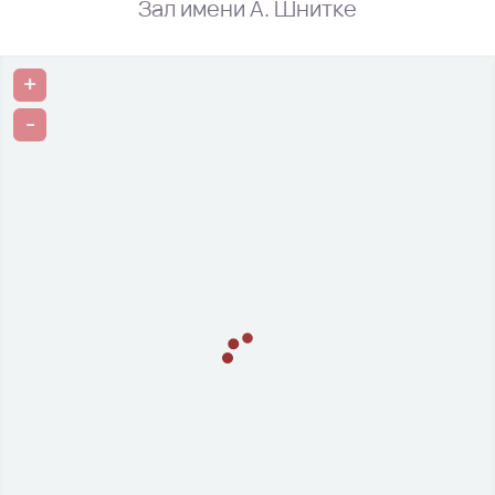
Зал имени А. Шнитке
+
-