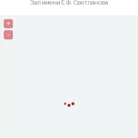
Зал имени Е.Ф. Светланова
+
-