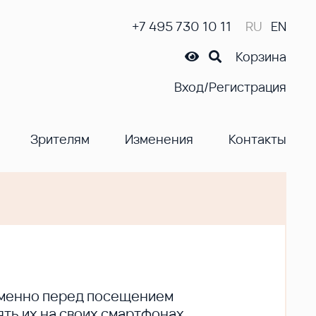
+7 495 730 10 11
RU
EN
Корзина
Вход/Регистрация
Зрителям
Изменения
Контакты
ременно перед посещением
ть их на своих смартфонах.