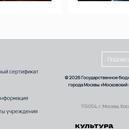
Подписа
ный сертификат
© 2026 Государственное бюд
города Москвы «Московский
информация
115054, г. Москва, Ко
ты учреждения