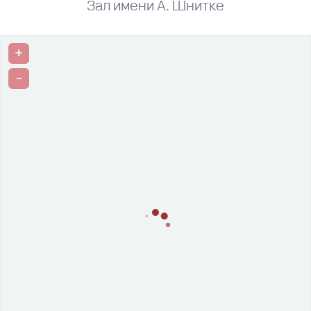
Зал имени А. Шнитке
+
-