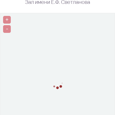
Зал имени Е.Ф. Светланова
+
-