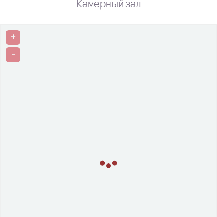
Камерный зал
+
-