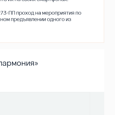
273-ПП проход на мероприятия по
ьном предъявлении одного из
илармония»