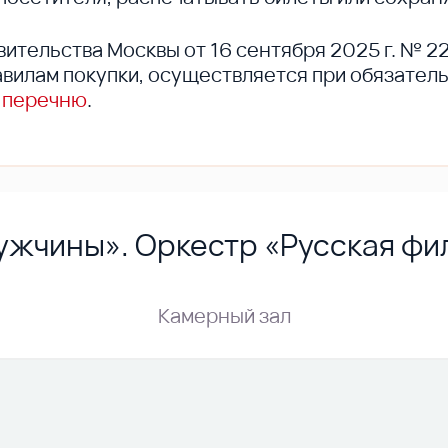
вительства Москвы от 16 сентября 2025 г. № 2
вилам покупки, осуществляется при обязател
 перечню
.
ужчины». Оркестр «Русская ф
Камерный зал