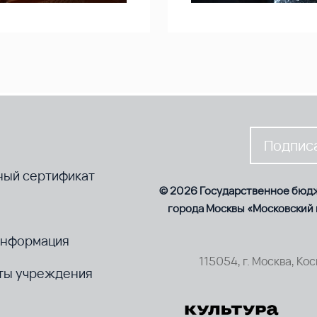
Подписа
ный сертификат
© 2026 Государственное бюд
города Москвы «Московский
информация
115054, г. Москва, Ко
ты учреждения