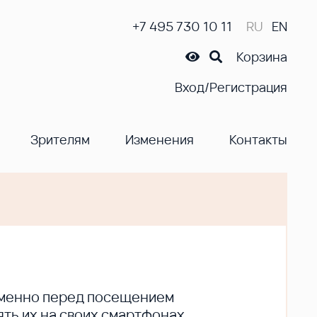
+7 495 730 10 11
RU
EN
Корзина
Вход/Регистрация
Зрителям
Изменения
Контакты
ременно перед посещением
ть их на своих смартфонах.