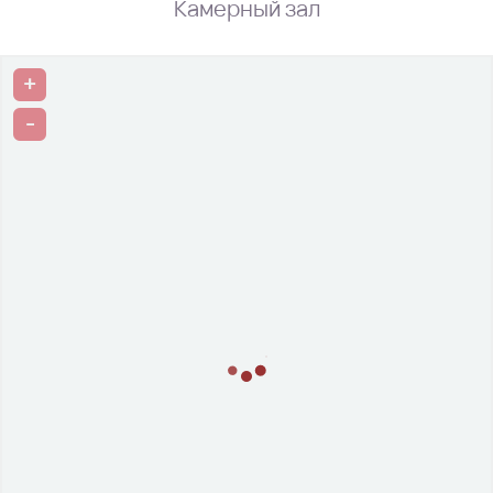
Камерный зал
+
-