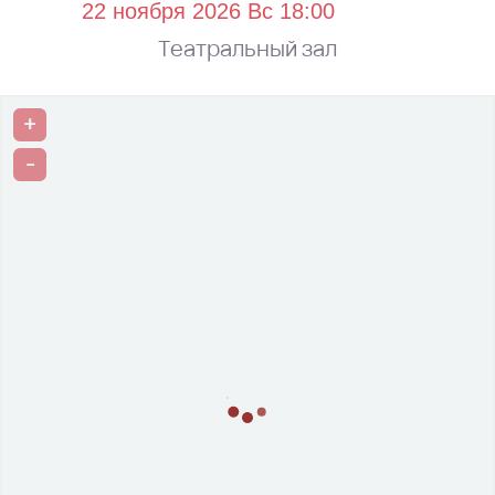
Театральный зал
+
-