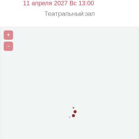
Театральный зал
+
-