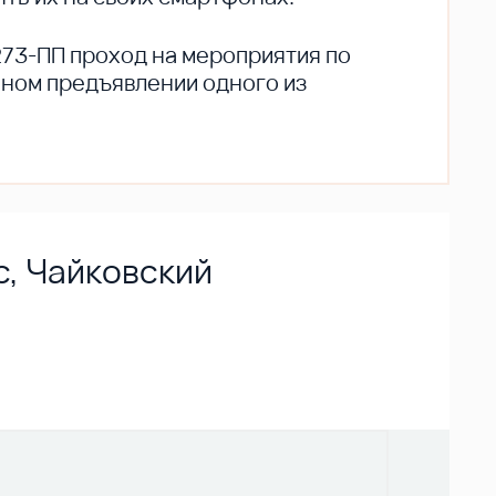
273-ПП проход на мероприятия по
ьном предъявлении одного из
с, Чайковский