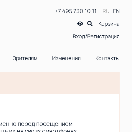
+7 495 730 10 11
RU
EN
Корзина
Вход/Регистрация
Зрителям
Изменения
Контакты
ременно перед посещением
ть их на своих смартфонах.