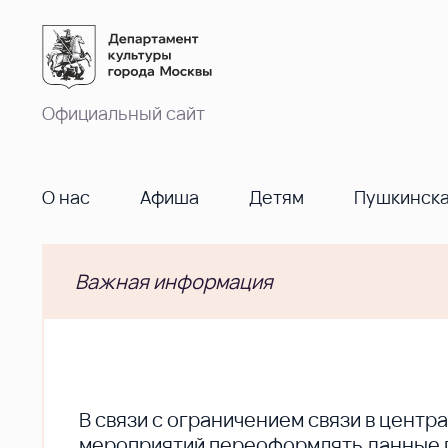
Официальный сайт
О нас
Афиша
Детям
Пушкинска
Важная информация
В cвязи с ограничением связи в цент
мероприятий переоформлять данные по