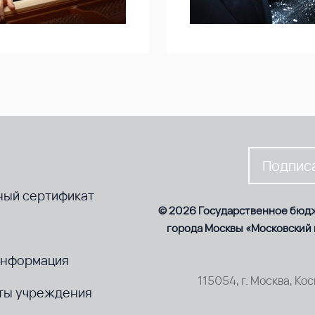
Подписа
ный сертификат
© 2026 Государственное бюд
города Москвы «Московский
информация
115054, г. Москва, Ко
ты учреждения