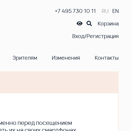
+7 495 730 10 11
RU
EN
Корзина
Вход/Регистрация
Зрителям
Изменения
Контакты
ременно перед посещением
ть их на своих смартфонах.