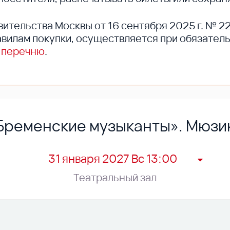
вительства Москвы от 16 сентября 2025 г. № 2
вилам покупки, осуществляется при обязател
 перечню
.
Бременские музыканты». Мюзи
31 января 2027 Вс 13:00
Театральный зал