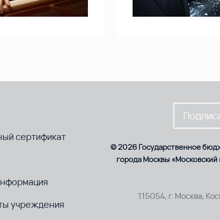
Подписа
ный сертификат
© 2026 Государственное бюд
города Москвы «Московский
информация
115054, г. Москва, Ко
ты учреждения