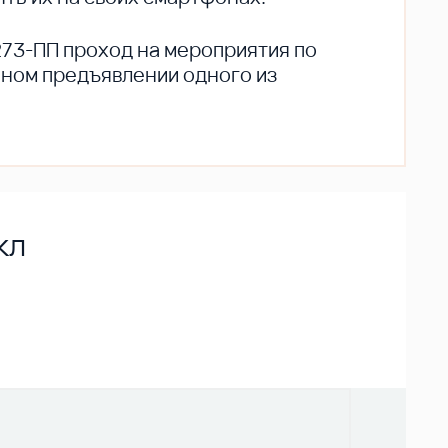
273-ПП проход на мероприятия по
ьном предъявлении одного из
кл