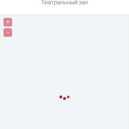
Театральный зал
+
-