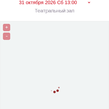
Театральный зал
+
-