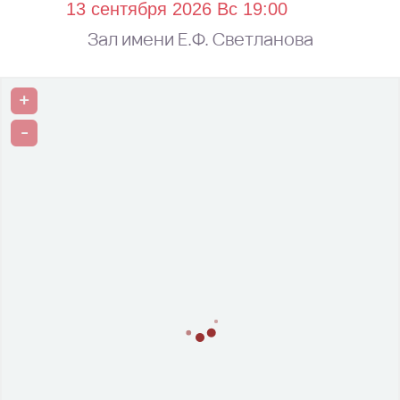
Зал имени Е.Ф. Светланова
+
-