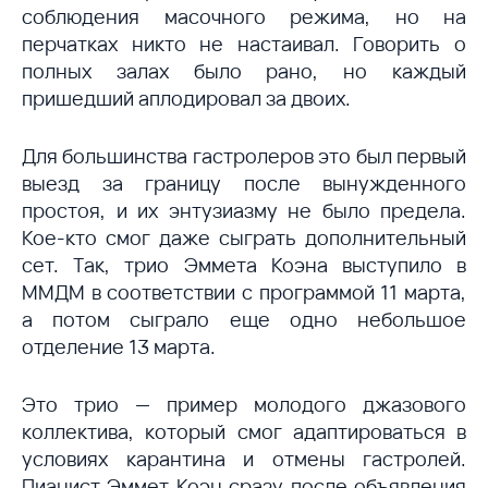
соблюдения масочного режима, но на
перчатках никто не настаивал. Говорить о
полных залах было рано, но каждый
пришедший аплодировал за двоих.
Для большинства гастролеров это был первый
выезд за границу после вынужденного
простоя, и их энтузиазму не было предела.
Кое-кто смог даже сыграть дополнительный
сет. Так, трио Эммета Коэна выступило в
ММДМ в соответствии с программой 11 марта,
а потом сыграло еще одно небольшое
отделение 13 марта.
Это трио — пример молодого джазового
коллектива, который смог адаптироваться в
условиях карантина и отмены гастролей.
Пианист Эммет Коэн сразу после объявления