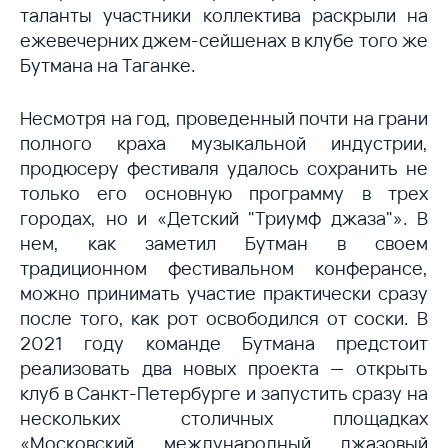
таланты участники коллектива раскрыли на
ежевечерних джем-сейшенах в клубе того же
Бутмана на Таганке.
Несмотря на год, проведенный почти на грани
полного краха музыкальной индустрии,
продюсеру фестиваля удалось сохранить не
только его основную программу в трех
городах, но и «Детский "Триумф джаза"». В
нем, как заметил Бутман в своем
традиционном фестивальном конферансе,
можно принимать участие практически сразу
после того, как рот освободился от соски. В
2021 году команде Бутмана предстоит
реализовать два новых проекта — открыть
клуб в Санкт-Петербурге и запустить сразу на
нескольких столичных площадках
«Московский международный джазовый