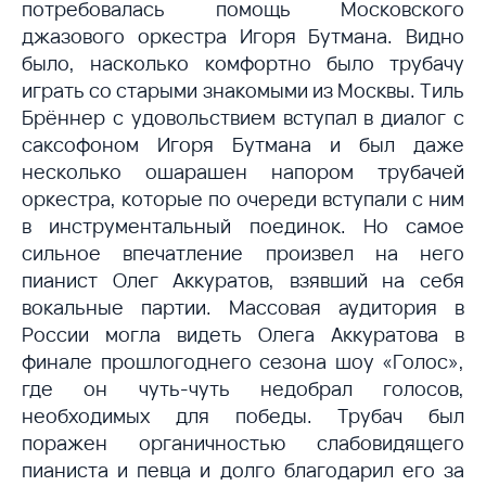
потребовалась помощь Московского
джазового оркестра Игоря Бутмана. Видно
было, насколько комфортно было трубачу
играть со старыми знакомыми из Москвы. Тиль
Брённер с удовольствием вступал в диалог с
саксофоном Игоря Бутмана и был даже
несколько ошарашен напором трубачей
оркестра, которые по очереди вступали с ним
в инструментальный поединок. Но самое
сильное впечатление произвел на него
пианист Олег Аккуратов, взявший на себя
вокальные партии. Массовая аудитория в
России могла видеть Олега Аккуратова в
финале прошлогоднего сезона шоу «Голос»,
где он чуть-чуть недобрал голосов,
необходимых для победы. Трубач был
поражен органичностью слабовидящего
пианиста и певца и долго благодарил его за