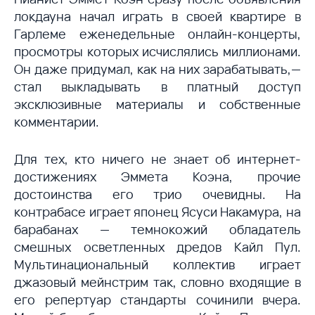
локдауна начал играть в своей квартире в
Гарлеме еженедельные онлайн-концерты,
просмотры которых исчислялись миллионами.
Он даже придумал, как на них зарабатывать,—
стал выкладывать в платный доступ
эксклюзивные материалы и собственные
комментарии.
Для тех, кто ничего не знает об интернет-
достижениях Эммета Коэна, прочие
достоинства его трио очевидны. На
контрабасе играет японец Ясуси Накамура, на
барабанах — темнокожий обладатель
смешных осветленных дредов Кайл Пул.
Мультинациональный коллектив играет
джазовый мейнстрим так, словно входящие в
его репертуар стандарты сочинили вчера.