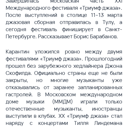
Завершилась московская часть XXI
Международного фестиваля «Триумф джаза».
После выступлений в столице 11–13 марта
джазовая сборная отправилась в Тулу, а
сегодня фестиваль финиширует в Санкт-
Петербурге. Рассказывает Борис Барабанов.
Карантин уложился ровно между двумя
фестивалями «Триумф джаза». Прошлогодний
прошел без зарубежного хедлайнера Джона
Скофилда. Официально страны еще не были
закрыты, но многие музыканты уже
отказывались от заранее запланированных
гастролей. В Московском международном
доме музыки (ММДМ) играли только
отечественные музыканты, иностранцы
выступили в клубах. XX «Триумф джаза» стал
наряду с концертами Тилля Линдемана