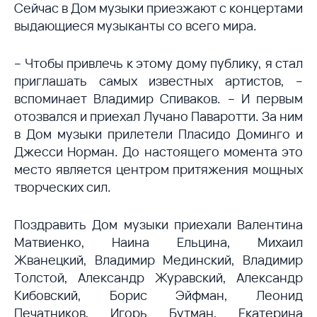
Сейчас в Дом музыки приезжают с концертами
выдающиеся музыканты со всего мира.
– Чтобы привлечь к этому дому публику, я стал
приглашать самых известных артистов, –
вспоминает Владимир Спиваков. – И первым
отозвался и приехал Лучано Паваротти. За ним
в Дом музыки прилетели Пласидо Доминго и
Джесси Норман. До настоящего момента это
место является центром притяжения мощных
творческих сил.
Поздравить Дом музыки приехали Валентина
Матвиенко, Наина Ельцина, Михаил
Жванецкий, Владимир Мединский, Владимир
Толстой, Александр Журавский, Александр
Кибовский, Борис Эйфман, Леонид
Печатников, Игорь Бутман, Екатерина