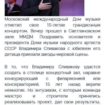
Московский международный Дом музыки
отметил свое 15-летие грандиозным
концертом. Вечер прошел в Светлановском
зале ММДМ. Поздравить основателя и
президента Дома музыки народного артиста
СССР Владимира Спивакова с юбилеем его
детища приехали звезды мировой сцены.
В то, что Владимиру Спивакову удастся
создать в столице концертный зал, наравне
конкурирующий с филармонией или
консерваторией, 15 лет назад верили
немногие. Но энтузиазм, с которым команда
маэстро и строители принялись
реализовывать проект, дал свои результаты.