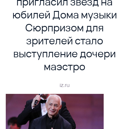
пригласил звезд на
юбилей Дома музыки
Сюрпризом для
зрителей стало
выступление дочери
маэстро
iz.ru