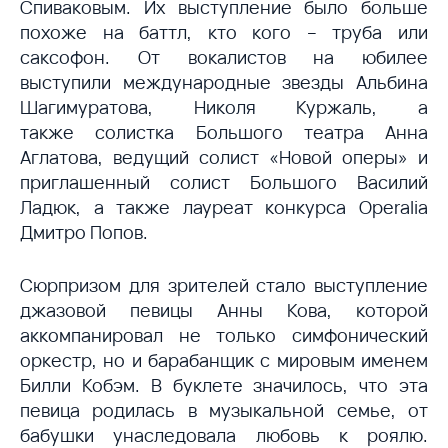
Спиваковым. Их выступление было больше
похоже на баттл, кто кого – труба или
саксофон. От вокалистов на юбилее
выступили международные звезды Альбина
Шагимуратова, Николя Куржаль, а
также солистка Большого театра Анна
Аглатова, ведущий солист «Новой оперы» и
приглашенный солист Большого Василий
Ладюк, а также лауреат конкурса Operalia
Дмитро Попов.
Сюрпризом для зрителей стало выступление
джазовой певицы Анны Кова, которой
аккомпанировал не только симфонический
оркестр, но и барабанщик с мировым именем
Билли Кобэм. В буклете значилось, что эта
певица родилась в музыкальной семье, от
бабушки унаследовала любовь к роялю.