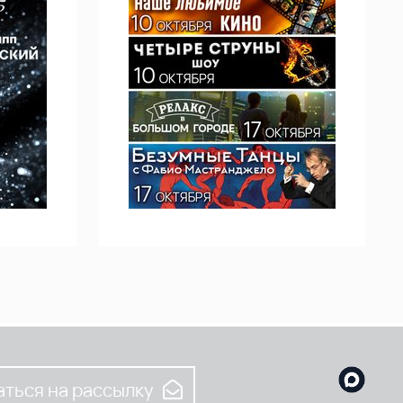
ться на рассылку