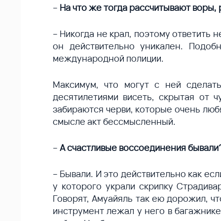
–
На что же тогда рассчитывают воры,
– Никогда не крал, поэтому ответить н
он действительно уникален. Подоб
международной полиции.
Максимум, что могут с ней сделат
десятилетиями висеть, скрытая от ч
забираются черви, которые очень люб
смысле акт бессмысленный.
–
А счастливые воссоединения бывали
– Бывали. И это действительно как ес
у которого украли скрипку Страдива
Говорят, Амуайяль так ею дорожил, чт
инструмент лежал у него в багажнике.