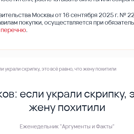
вительства Москвы от 16 сентября 2025 г. № 2
вилам покупки, осуществляется при обязател
 перечню
.
и украли скрипку, это всё равно, что жену похитили
в: если украли скрипку, э
жену похитили
Еженедельник "Аргументы и Факты"