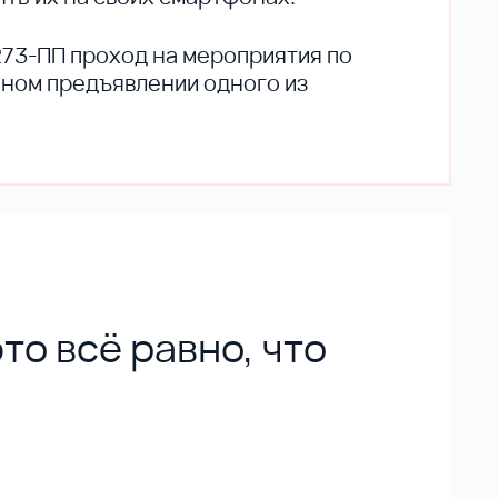
273-ПП проход на мероприятия по
ьном предъявлении одного из
то всё равно, что