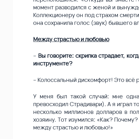
момент разводился с женой и вынужде
Коллекционеру он под страхом смерти 
она сохранила голос (звук) бывшего в
Между страстью и любовью
–
Вы говорите: скрипка страдает, когд
инструменте?
– Колоссальный дискомфорт! Это всё 
У меня был такой случай: мне одн
превосходил Страдивари). А я играл т
несколько миллионов долларов в пол
хозяину. Тот изумился: «Как? Почему?
между страстью и любовью!»