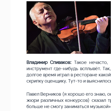
Владимир Спиваков:
Такое нечасто, 
инструмент где-нибудь всплывёт. Та
долгое время играл в ресторане како
скрипку оценщику. Тут-то и выяснилось
Павел Верников (я хорошо его знаю, о
жюри различных конкурсов) сказал тр
больше не смогу заниматься музыкой»