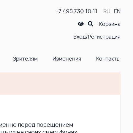
+7 495 730 10 11
RU
EN
Корзина
Вход/Регистрация
Зрителям
Изменения
Контакты
ременно перед посещением
ть их на своих смартфонах.