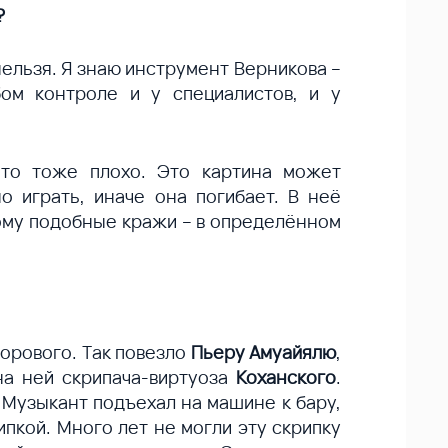
?
 нельзя. Я знаю инструмент Верникова –
ом контроле и у специалистов, и у
Что тоже плохо. Это картина может
о играть, иначе она погибает. В неё
тому подобные кражи – в определённом
дорового. Так повезло
Пьеру Амуайялю
,
на ней скрипача-виртуоза
Коханского
.
. Музыкант подъехал на машине к бару,
ипкой. Много лет не могли эту скрипку