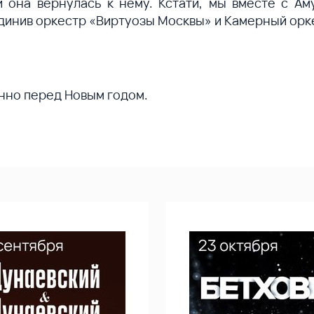
и она вернулась к нему. Кстати, мы вместе с Ам
единив оркестр «Виртуозы Москвы» и Камерный ор
енно перед Новым годом.