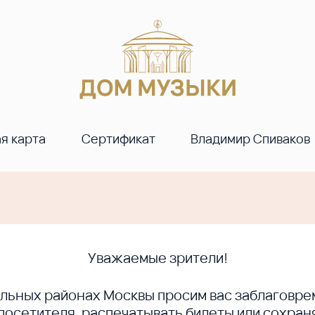
я карта
Сертификат
Владимир Спиваков
Уважаемые зрители!
ральных районах Москвы просим вас заблагов
сетителя, распечатывать билеты или сохраня