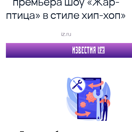
премьера шоу «Жар-
птица» в стиле хип-хоп»
iz.ru