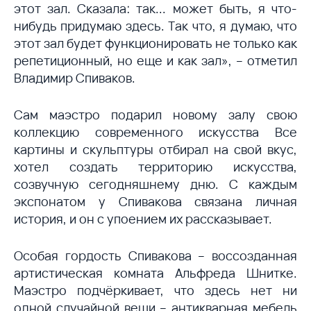
этот зал. Сказала: так... может быть, я что-
нибудь придумаю здесь. Так что, я думаю, что
этот зал будет функционировать не только как
репетиционный, но еще и как зал», – отметил
Владимир Спиваков.
Сам маэстро подарил новому залу свою
коллекцию современного искусства Все
картины и скульптуры отбирал на свой вкус,
хотел создать территорию искусства,
созвучную сегодняшнему дню. С каждым
экспонатом у Спивакова связана личная
история, и он с упоением их рассказывает.
Особая гордость Спивакова – воссозданная
артистическая комната Альфреда Шнитке.
Маэстро подчёркивает, что здесь нет ни
одной случайной вещи – антикварная мебель