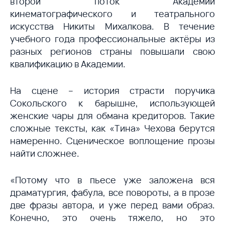
второй поток Академии
кинематографического и театрального
искусства Никиты Михалкова. В течение
учебного года профессиональные актёры из
разных регионов страны повышали свою
квалификацию в Академии.
На сцене – история страсти поручика
Сокольского к барышне, использующей
женские чары для обмана кредиторов. Такие
сложные тексты, как «Тина» Чехова берутся
намеренно. Сценическое воплощение прозы
найти сложнее.
«Потому что в пьесе уже заложена вся
драматургия, фабула, все повороты, а в прозе
две фразы автора, и уже перед вами образ.
Конечно, это очень тяжело, но это