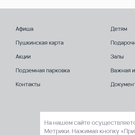
Афиша
Детям
Пушкинская карта
Подароч
Акции
Залы
Подземная парковка
Важная 
Контакты
Докумен
На нашем сайте осуществляетс
Метрики. Нажимая кнопку «При