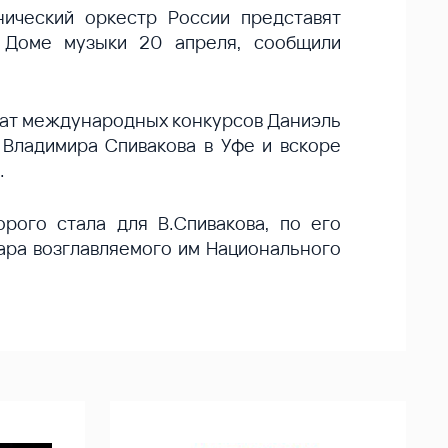
ический оркестр России представят
 Доме музыки 20 апреля, сообщили
реат международных конкурсов Даниэль
 Владимира Спивакова в Уфе и вскоре
.
рого стала для В.Спивакова, по его
ара возглавляемого им Национального