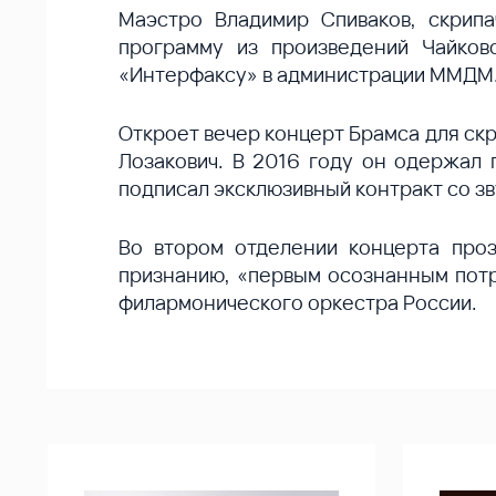
Маэстро Владимир Спиваков, скрип
программу из произведений Чайко
«Интерфаксу» в администрации ММДМ
Откроет вечер концерт Брамса для ск
Лозакович. В 2016 году он одержал 
подписал эксклюзивный контракт со 
Во втором отделении концерта проз
признанию, «первым осознанным потр
филармонического оркестра России.