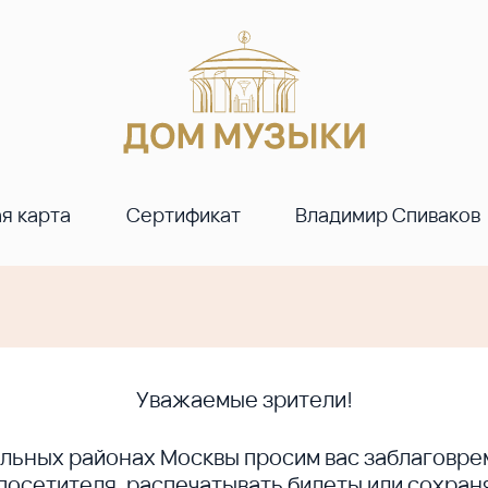
я карта
Сертификат
Владимир Спиваков
Уважаемые зрители!
ральных районах Москвы просим вас заблагов
сетителя, распечатывать билеты или сохраня