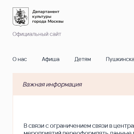
Официальный сайт
О нас
Афиша
Детям
Пушкинска
Важная информация
В cвязи с ограничением связи в цент
мероприятий переоформлять данные по