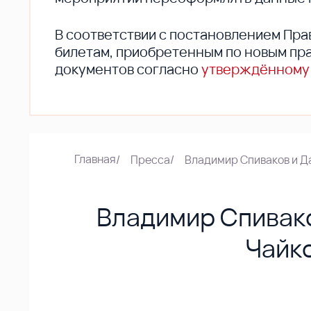
В соответствии с постановлением Пра
билетам, приобретенным по новым пра
документов согласно
утверждённому
Главная
/
Пресса
/
Владимир Спиваков и Д
Владимир Спивако
Чайко