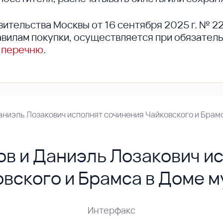
вительства Москвы от 16 сентября 2025 г. № 2
вилам покупки, осуществляется при обязател
 перечню
.
аниэль Лозакович исполнят сочинения Чайковского и Брам
в и Даниэль Лозакович и
вского и Брамса в Доме 
Интерфакс