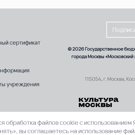
Подписа
ный сертификат
© 2026 Государственное бюд
города Москвы «Московский
информация
115054, г. Москва, Ко
ты учреждения
я обработка файлов cookie с использованием 
нять», вы соглашаетесь на использование фай