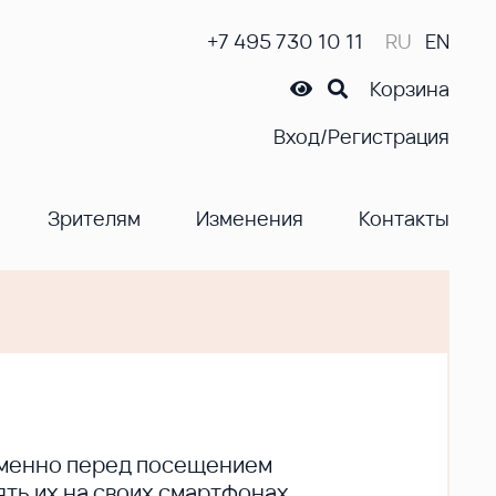
+7 495 730 10 11
RU
EN
Корзина
Вход/Регистрация
Зрителям
Изменения
Контакты
ременно перед посещением
ть их на своих смартфонах.