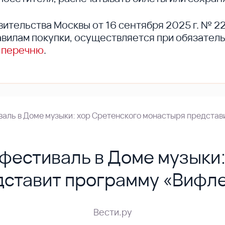
вительства Москвы от 16 сентября 2025 г. № 2
вилам покупки, осуществляется при обязател
 перечню
.
аль в Доме музыки: хор Сретенского монастыря представ
фестиваль в Доме музыки:
дставит программу «Вифле
Вести.ру