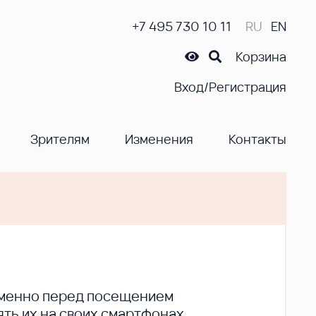
+7 495 730 10 11
RU
EN
Корзина
Вход/Регистрация
Зрителям
Изменения
Контакты
ременно перед посещением
ть их на своих смартфонах.