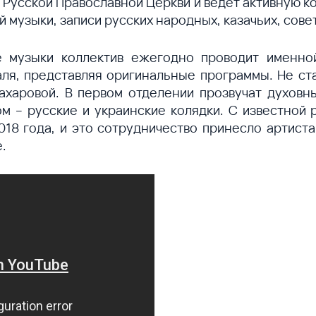
и Русской Православной Церкви и ведет активную 
й музыки, записи русских народных, казачьих, сове
 музыки коллектив ежегодно проводит именной
ля, представляя оригинальные программы. Не ст
ахаровой. В первом отделении прозвучат духовн
ом – русские и украинские колядки. С известной
18 года, и это сотрудничество принесло артист
.