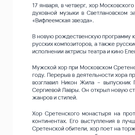
17 января, в четверг, хор Московско
духовной музыки в Светлановском 
«Вифлеемская звезда».
В новую рождественскую программу к
русских композиторов, а также русски
исполнении актрисы театра и кино Еле
Мужской хор при Московском Сретенс
году. Перерыв в деятельности хора п
возглавил Никон Жила – выпускник 
Сергиевой Лавры. Он открыл новую ст
жанров и стилей.
Хор Сретенского монастыря на прот
континентах. Его выступления в луч
Сретенской обители, хор поет на тор