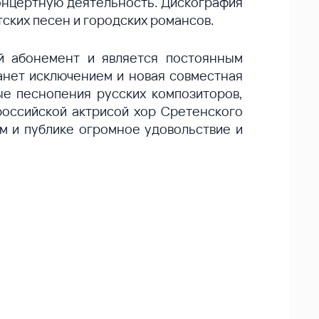
концертную деятельность. Дискография
тских песен и городских романсов.
 абонемент и является постоянным
анет исключением и новая совместная
ые песнопения русских композиторов,
 российской актрисой хор Сретенского
ам и публике огромное удовольствие и