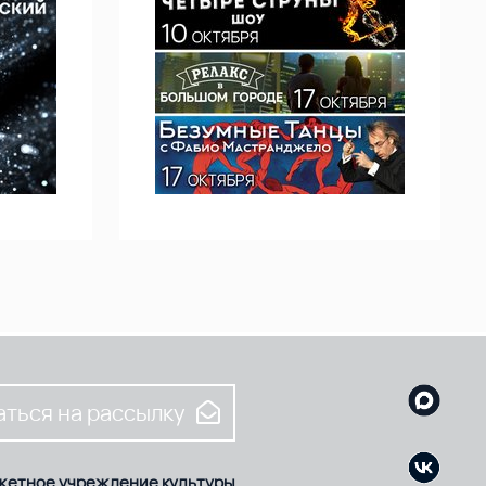
ться на рассылку
жетное учреждение культуры