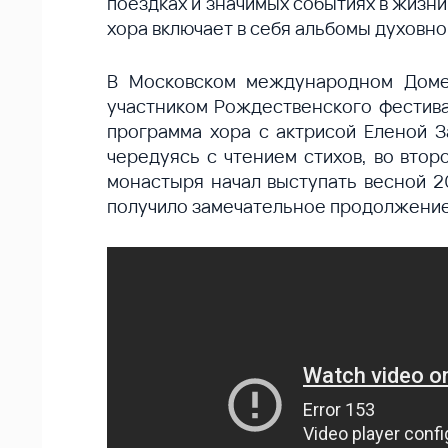
поездках и значимых событиях в жизн
хора включает в себя альбомы духовно
В Московском международном Доме
участником
Рождественского фестива
программа хора с актрисой Еленой З
чередуясь с чтением стихов, во втор
монастыря начал выступать весной 20
получило замечательное продолжение