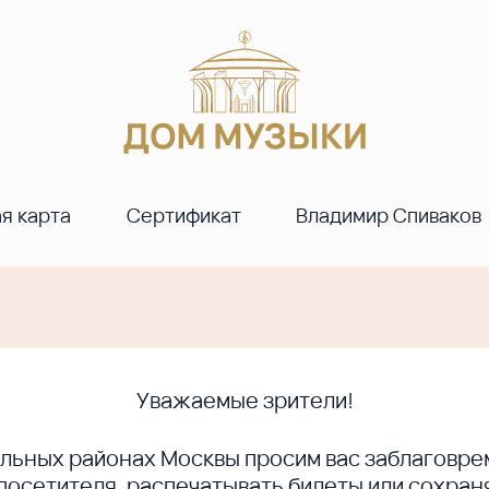
я карта
Сертификат
Владимир Спиваков
Уважаемые зрители!
ральных районах Москвы просим вас заблагов
сетителя, распечатывать билеты или сохраня