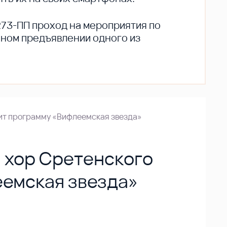
273-ПП проход на мероприятия по
ьном предъявлении одного из
ит программу «Вифлеемская звезда»
 хор Сретенского
емская звезда»