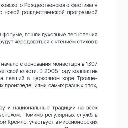
осковского Рождественского фестиваля
с новой рождественской программой
м форуме, вошли духовные песнопения
будут чередоваться с чтением стихов в
начало с основания монастыря в 1397
етской власти. В 2005 году коллектив
ва певший в церковном хоре Троице-
их произведениями самых разных эпох,
ру и национальные традиции на всех
 успехом. Помимо регулярных служб в
ом Кремле, участвует в миссионерских