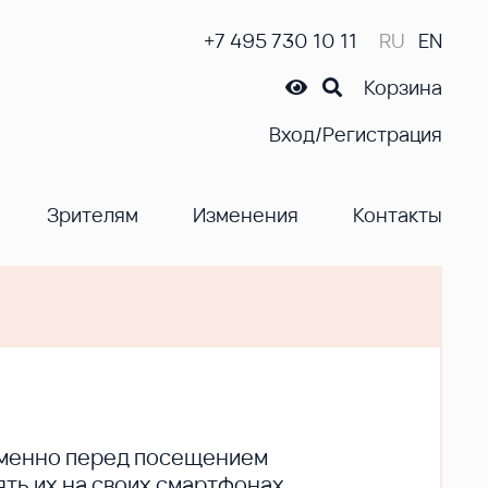
+7 495 730 10 11
RU
EN
Корзина
Вход/Регистрация
Зрителям
Изменения
Контакты
ременно перед посещением
ть их на своих смартфонах.