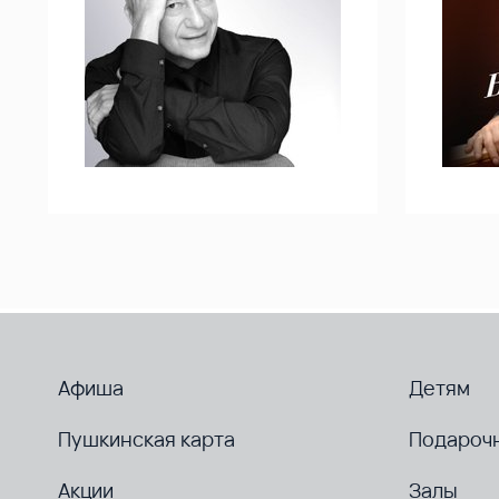
Афиша
Детям
Пушкинская карта
Подароч
Акции
Залы