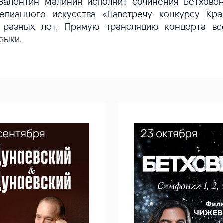
Валентин Малинин исполнит сочинения Бетхове
епианного искусства «Навстречу конкурсу Кра
я разных лет. Прямую трансляцию концерта в
зыки.