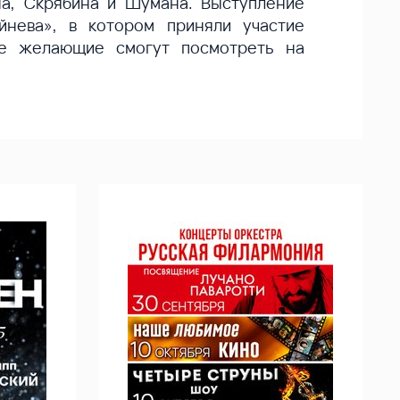
на, Скрябина и Шумана. Выступление
йнева», в котором приняли участие
се желающие смогут посмотреть на