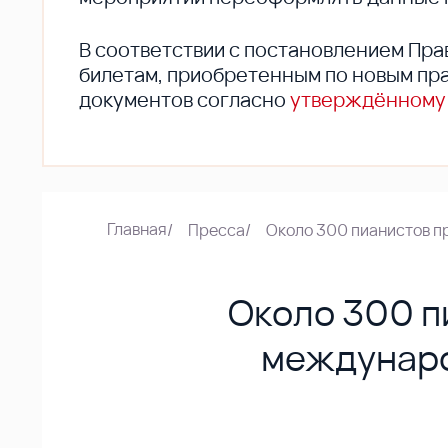
В соответствии с постановлением Пра
билетам, приобретенным по новым пра
документов согласно
утверждённому
Главная
/
Пресса
/
Около 300 пианистов п
Около 300 п
междунаро