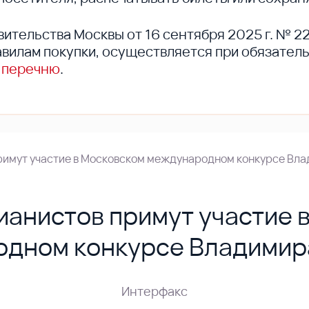
вительства Москвы от 16 сентября 2025 г. № 2
вилам покупки, осуществляется при обязател
 перечню
.
римут участие в Московском международном конкурсе Вл
ианистов примут участие 
дном конкурсе Владимир
Интерфакс