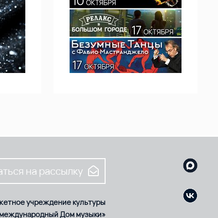
ться на рассылку
жетное учреждение культуры
 международный Дом музыки»