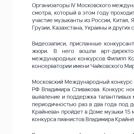
Организаторы IV Московского междуна
смотра, который в этом году проходи
участие музыканты из России, Китая, 
Грузии, Казахстана, Украины и других 
Видеозаписи, присланные конкурсант
жюри. В него вошли арт-директор
международных конкурсов Филипп Ко
консерватории имени Чайковского Мир
Московский Международный конкурс п
РФ Владимира Спивакова. Конкурс нос
выявление и поддержка талантливых м
периодичностью раз в два года под 
Крайнева» пройдет в Доме музыки 15 
конкурса пианистов Владимира Крайне