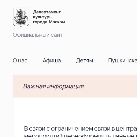
Официальный сайт
О нас
Афиша
Детям
Пушкинска
Важная информация
В cвязи с ограничением связи в цент
мероприятий переоформлять данные по