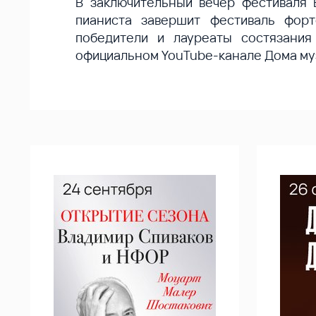
В заключительный вечер фестиваля 
пианиста завершит фестиваль форт
победители и лауреаты состязани
официальном YouTube-канале Дома му