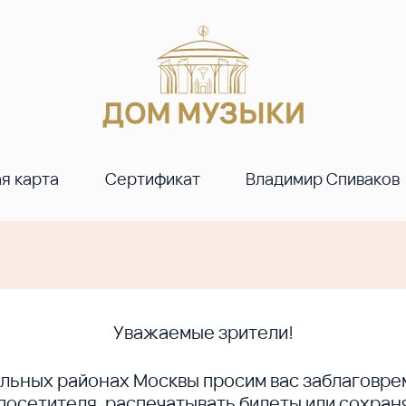
я карта
Сертификат
Владимир Спиваков
Уважаемые зрители!
ральных районах Москвы просим вас заблагов
сетителя, распечатывать билеты или сохраня