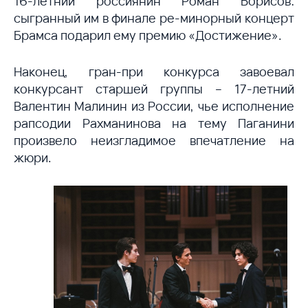
16-летний россиянин Роман Борисов:
сыгранный им в финале ре-минорный концерт
Брамса подарил ему премию «Достижение».
Наконец, гран-при конкурса завоевал
конкурсант старшей группы – 17-летний
Валентин Малинин из России, чье исполнение
рапсодии Рахманинова на тему Паганини
произвело неизгладимое впечатление на
жюри.