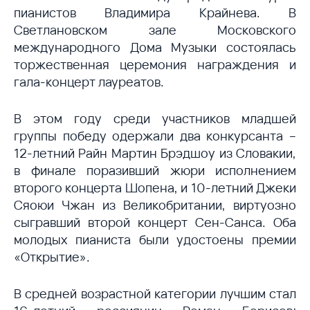
пианистов Владимира Крайнева. В
Светлановском зале Московского
международного Дома Музыки состоялась
торжественная церемония награждения и
гала-концерт лауреатов.
В этом году среди участников младшей
группы победу одержали два конкурсанта –
12-летний Райн Мартин Брэдшоу из Словакии,
в финале поразивший жюри исполнением
второго концерта Шопена, и 10-летний Джеки
Сяоюи Чжан из Великобритании, виртуозно
сыгравший второй концерт Сен-Санса. Оба
молодых пианиста были удостоены премии
«Открытие».
В средней возрастной категории лучшим стал