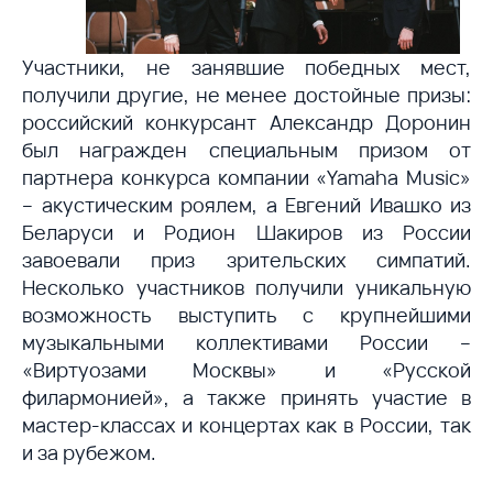
Участники, не занявшие победных мест,
получили другие, не менее достойные призы:
российский конкурсант Александр Доронин
был награжден специальным призом от
партнера конкурса компании «Yamaha Music»
– акустическим роялем, а Евгений Ивашко из
Беларуси и Родион Шакиров из России
завоевали приз зрительских симпатий.
Несколько участников получили уникальную
возможность выступить с крупнейшими
музыкальными коллективами России –
«Виртуозами Москвы» и «Русской
филармонией», а также принять участие в
мастер-классах и концертах как в России, так
и за рубежом.