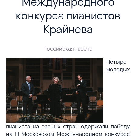
Международного
конкурса пианистов
Крайнева
Российская газета
Четыре
молодых
пианиста из разных стран одержали победу
на III Московском Международном конкурсе