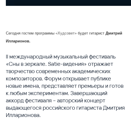
Сегодня гостем программы
«Худсовет»
будет гитарист
Дмитрий
Илларионов.
II международный музыкальный фестиваль
«Сны в зеркале. Satie-видения» отражает
творчество современных академических
композиторов. Форум открывает публике
новые имена, представляет премьеры и готов
к любым экспериментам. Завершающий
аккорд фестиваля
–
авторский концерт
выдающегося российского гитариста Дмитрия
Илларионова.