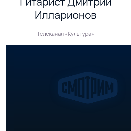
Гитарист Дмитрий
Илларионов
Телеканал «Культура»