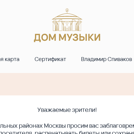
я карта
Сертификат
Владимир Спиваков
Уважаемые зрители!
ральных районах Москвы просим вас заблагов
сетителя, распечатывать билеты или сохраня