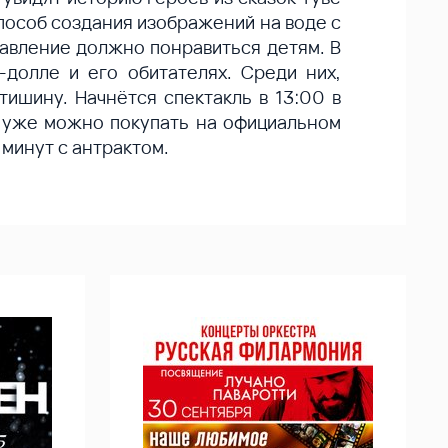
способ создания изображений на воде с
авление должно понравиться детям. В
долле и его обитателях. Среди них,
ишину. Начнётся спектакль в 13:00 в
х уже можно покупать на официальном
минут с антрактом.