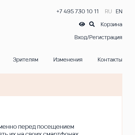
+7 495 730 10 11
RU
EN
Корзина
Вход/Регистрация
Зрителям
Изменения
Контакты
ременно перед посещением
ть их на своих смартфонах.