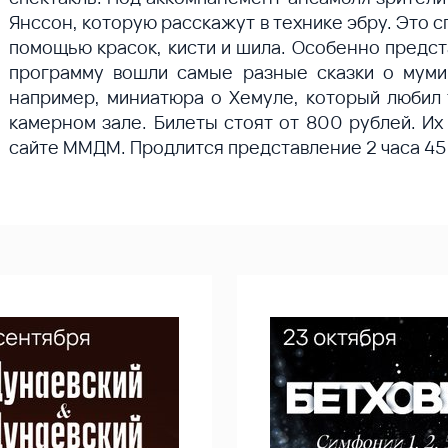
Янссон, которую расскажут в технике эбру. Это 
помощью красок, кисти и шила. Особенно предст
программу вошли самые разные сказки о муми-
например, миниатюра о Хемуле, который любил т
камерном зале. Билеты стоят от 800 рублей. И
сайте ММДМ. Продлится представление 2 часа 45 