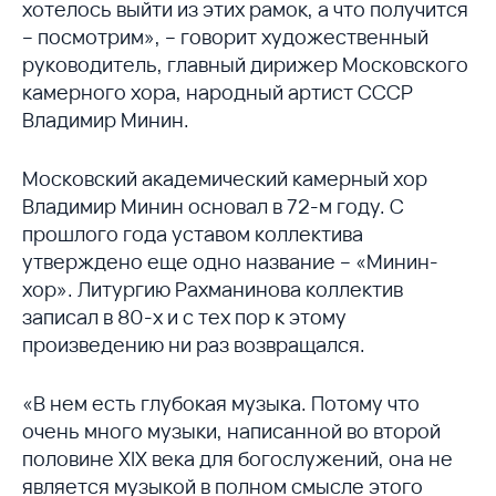
хотелось выйти из этих рамок, а что получится
– посмотрим», – говорит художественный
руководитель, главный дирижер Московского
камерного хора, народный артист СССР
Владимир Минин.
Московский академический камерный хор
Владимир Минин основал в 72-м году. С
прошлого года уставом коллектива
утверждено еще одно название – «Минин-
хор». Литургию Рахманинова коллектив
записал в 80-х и с тех пор к этому
произведению ни раз возвращался.
«В нем есть глубокая музыка. Потому что
очень много музыки, написанной во второй
половине XIX века для богослужений, она не
является музыкой в полном смысле этого