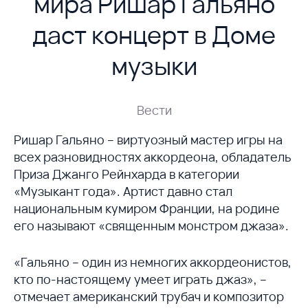
мира Ришар Гальяно
даст концерт в Доме
музыки
Вести
Ришар Гальяно – виртуозный мастер игры на
всех разновидностях аккордеона, обладатель
Приза Джанго Рейнхарда в категории
«Музыкант года». Артист давно стал
национальным кумиром Франции, на родине
его называют «священным монстром джаза».
«Гальяно – один из немногих аккордеонистов,
кто по-настоящему умеет играть джаз», –
отмечает американский трубач и композитор