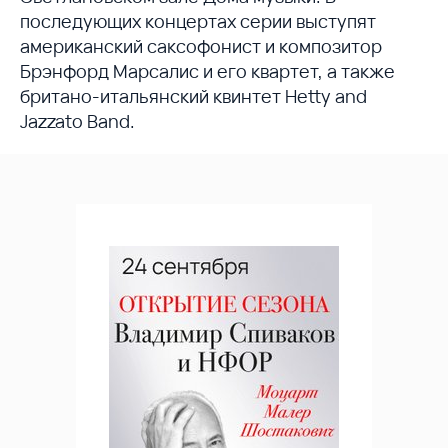
последующих концертах серии выступят
американский саксофонист и композитор
Брэнфорд Марсалис и его квартет, а также
британо-итальянский квинтет Hetty and
Jazzato Band.