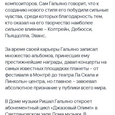
композиторов. Сам Гальяно говорит, что к
созданию нового стиля его побудили сильные
чувства, среди которых благодарность тем,
кто оказал на его творчество наиболее
сильное влияние – Колтрейн, Дебюсси,
Пьяццолла, Эванс.
За время своей карьеры Гальяно записал
множество альбомов, принесших ему
престижнейшие награды, давал концерты на
самых известных площадках планеты – от
фестиваля в Монтрё до театра Ла Скала и
Линкольн-центра, но главное – завоевал
абсолютное признание у публики всего мира.
В Доме музыки Ришал Гальяно откроет
абонементный цикл «Джазовый Олимп» в
Светлановском зале Дома музыки. В