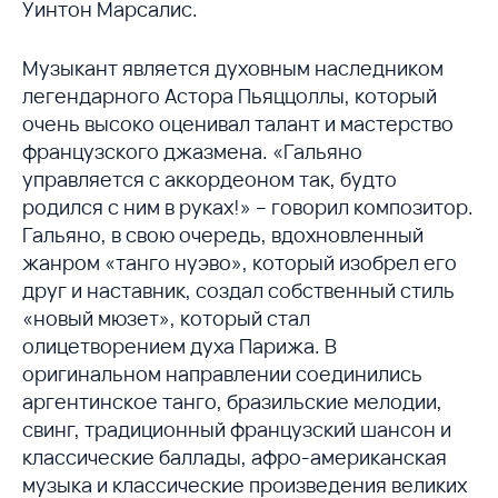
Уинтон Марсалис.
Музыкант является духовным наследником
легендарного Астора Пьяццоллы, который
очень высоко оценивал талант и мастерство
французского джазмена. «Гальяно
управляется с аккордеоном так, будто
родился с ним в руках!» – говорил композитор.
Гальяно, в свою очередь, вдохновленный
жанром «танго нуэво», который изобрел его
друг и наставник, создал собственный стиль
«новый мюзет», который стал
олицетворением духа Парижа. В
оригинальном направлении соединились
аргентинское танго, бразильские мелодии,
свинг, традиционный французский шансон и
классические баллады, афро-американская
музыка и классические произведения великих