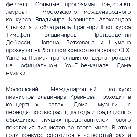
февраля. Сольные программы представят
лауреат I Московского международного
конкурса Владимира Крайнева Александра
Стычкина и обладатель Гран-при II конкурса
Тимофей Владимиров. Произведения
Дебюсси, Шопена, Бетховена и Шумана
прозвучат на большом концертном рояле CFX,
Yamaha. Прямая трансляция концерта пройдет
на официальном YouTube-канале Дома
музыки.
Московский Международный конкурс
пианистов Владимира Крайнева проходит в
концертных залах Дома музыки с
периодичностью раз в два года и традиционно
объединяет лучших представителей нового
поколения пианистов со всего мира. В этом
году конкурс состоится в четвертый раз и