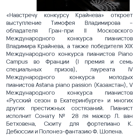
«Навстречу конкурсу Крайнева» откроет
выступление Тимофея Владимирова –
обладателя Гран-при II Московского
Международного конкурса пианистов
Владимира Крайнева, а также победителя XIX
Международного конкурса пианистов Piano
Campus во Франции (I премия и семь
специальных призов), лауреата IV
Международного конкурса молодых
пианистов Astana piano passion (Казахстан), V
Международного конкурса пианистов
«Русский сезон в Екатеринбурге» и многих
других престижных состязаний. Пианист
исполнит Сонату № 28 ля мажор Л. ван
Бетховена, Сюиту для фортепиано К.
Дебюссии и Полонез-фантазию Ф. Шопена.