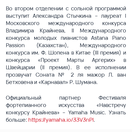
Во втором отделении c сольной программой
выступит Александра Стычкина – лауреат I
Московского международного конкурса
Владимира Крайнева, II Международного
конкурса молодых пианистов Astana Piano
Passion (Казахстан), Международного
конкурса им. Ф. Шопена в Китае (III премия) и
конкурса «Проект Марты Аргерих» в
Швейцарии (II премия). В ее исполнении
прозвучат Соната № 2 ля мажор Л. ван
Бетховена и «Карнавал» Р. Шумана.
Официальный партнер Фестиваля
фортепианного искусства «Навстречу
конкурсу Крайнева» – Yamaha Music. Узнать
больше:
https://yamaha.io/33V3nPI
.