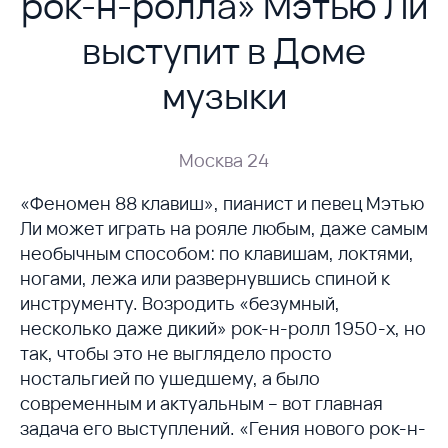
рок-н-ролла» Мэтью Ли
выступит в Доме
музыки
Москва 24
«Феномен 88 клавиш», пианист и певец Мэтью
Ли может играть на рояле любым, даже самым
необычным способом: по клавишам, локтями,
ногами, лежа или развернувшись спиной к
инструменту. Возродить «безумный,
несколько даже дикий» рок-н-ролл 1950-х, но
так, чтобы это не выглядело просто
ностальгией по ушедшему, а было
современным и актуальным – вот главная
задача его выступлений. «Гения нового рок-н-