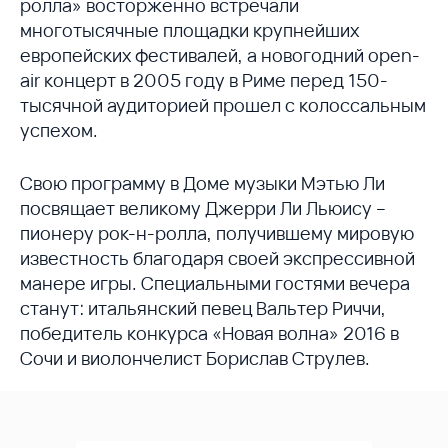
ролла» восторженно встречали
многотысячные площадки крупнейших
европейских фестивалей, а новогодний open-
air концерт в 2005 году в Риме перед 150-
тысячной аудиторией прошел с колоссальным
успехом.
Свою программу в Доме музыки Мэтью Ли
посвящает великому Джерри Ли Льюису –
пионеру рок-н-ролла, получившему мировую
известность благодаря своей экспрессивной
манере игры. Специальными гостями вечера
станут: итальянский певец Вальтер Риччи,
победитель конкурса «Новая волна» 2016 в
Сочи и виолончелист Борислав Струлев.