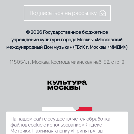
Подписаться на рассылку
© 2026 Государственное бюджетное
учреждение культуры города Москвы «Московский
международный Дом музыки» (ГБУК г. Москвы «ММДМ»)
115054, г. Москва, Космодамианская наб. 52, стр. 8
На нашем сайте осуществляется обработка
файлов cookie с использованием Яндекс
Метрики. Нажимая кнопку «Принять», вы