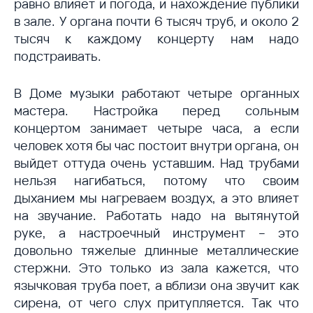
равно влияет и погода, и нахождение публики
в зале. У органа почти 6 тысяч труб, и около 2
тысяч к каждому концерту нам надо
подстраивать.
В Доме музыки работают четыре органных
мастера. Настройка перед сольным
концертом занимает четыре часа, а если
человек хотя бы час постоит внутри органа, он
выйдет оттуда очень уставшим. Над трубами
нельзя нагибаться, потому что своим
дыханием мы нагреваем воздух, а это влияет
на звучание. Работать надо на вытянутой
руке, а настроечный инструмент – это
довольно тяжелые длинные металлические
стержни. Это только из зала кажется, что
язычковая труба поет, а вблизи она звучит как
сирена, от чего слух притупляется. Так что