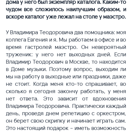
дома у него был экземпляр каталога. Каким-то
чудом все сложилось наилучшим образом, и
вскоре каталог уже лежал на столе у маэстро.
У Владимира Теодоровича два помощника: моя
коллега Евгения и я. Мы работаем в офисе и во
время гастролей маэстро. Он невероятный
труженик: у него нет выходных дней. Если
Владимир Теодорович в Москве, то находится
в Доме музыки. Поэтому вопрос, выходим ли
мы на работу в выходные или праздники, даже
не стоит. Когда меня кто-то спрашивает, во
сколько я сегодня закончу работать, у меня
нет ответа. Это зависит от вдохновения
Владимира Теодоровича. Практически каждый
день, проведя днем репетицию с оркестром,
он берет свою скрипку и начинает играть сам.
Это настоящий подарок – иметь возможность