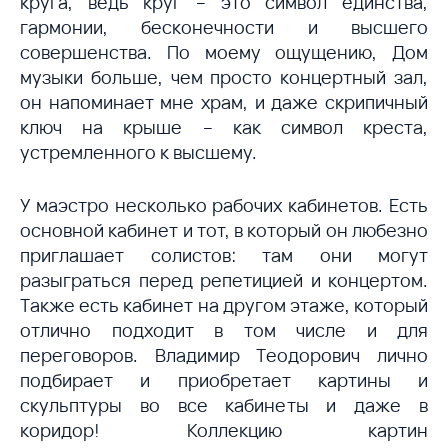
круга, ведь круг – это символ единства,
гармонии, бесконечности и высшего
совершенства. По моему ощущению, Дом
музыки больше, чем просто концертный зал,
он напоминает мне храм, и даже скрипичный
ключ на крыше – как символ креста,
устремленного к высшему.
У маэстро несколько рабочих кабинетов. Есть
основной кабинет и тот, в который он любезно
приглашает солистов: там они могут
разыграться перед репетицией и концертом.
Также есть кабинет на другом этаже, который
отлично подходит в том числе и для
переговоров. Владимир Теодорович лично
подбирает и приобретает картины и
скульптуры во все кабинеты и даже в
коридор! Коллекцию картин