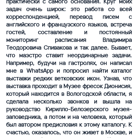
практически с самого основания. Круг моих
задач очень широк: это работа со всей
корреспонденцией, перевод писем с
английского и французского языков, встреча
гостей, составление и постоянный
мониторинг расписания Владимира
Теодоровича Спивакова и так далее. Бывает,
что маэстро ставит неординарные задачи.
Например, будучи на гастролях, он написал
мне в WhatsApp и попросил найти каталог
выставки редких ветковских икон. Узнав, что
выставка проходит в Музее фресок Дионисия,
который находится в Вологодской области, я
сделала несколько звонков и вышла на
руководство Кирилло-Белозерского музея-
заповедника, а потом и на человека, который
был автором предисловия к этому каталогу. К
счастью, оказалось, что он живет в Москве, и