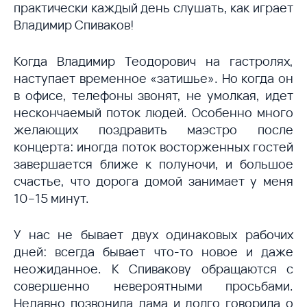
практически каждый день слушать, как играет
Владимир Спиваков!
Когда Владимир Теодорович на гастролях,
наступает временное «затишье». Но когда он
в офисе, телефоны звонят, не умолкая, идет
нескончаемый поток людей. Особенно много
желающих поздравить маэстро после
концерта: иногда поток восторженных гостей
завершается ближе к полуночи, и большое
счастье, что дорога домой занимает у меня
10–15 минут.
У нас не бывает двух одинаковых рабочих
дней: всегда бывает что-то новое и даже
неожиданное. К Спивакову обращаются с
совершенно невероятными просьбами.
Недавно позвонила дама и долго говорила о